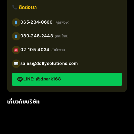
ติดต่อเรา
065-234-0660
(คุณพงษ์)
080-246-2448
(คุณโทน)
02-105-4034
สำนักงาน
sales@dollysolutions.com
LINE: @dpark168
เกี่ยวกับบริษัท
หน้าแรก