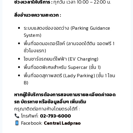
ช่วงเวลาให้บริการ :
ทุกวัน เวลา 10:00 – 22:00 น.
สิ่งอำนวยความสะดวก :
ระบบแสดงช่องจอดว่าง (Parking Guidance
System)
พื้นที่จอดมอเตอร์ไซค์ (ลานจอดใต้ดิน จอดฟรี 1
ชั่วโมงแรก)
โซนชาร์จรถยนต์ไฟฟ้า (EV Charging)
พื้นที่จอดพิเศษสำหรับ Supercar (ชั้น 1)
พื้นที่จอดสุภาพสตรี (Lady Parking) (ชั้น 1 โซน
B)
หากผู้ใช้บริการต้องการสอบถามรายละเอียดค่าจอด
รถ บัตรหาย หรือข้อมูลอื่นๆ เพิ่มเติม
กรุณาติดต่อทางห้างโดยตรงได้ที่ :
โทรศัพท์:
02-793-6000
Facebook:
Central Ladprao