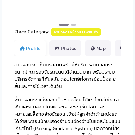
Place Category:
ลานจอดรถห้างสรรพสินค้า
Profile
Photos
Map
Rev
ลานจอดรถ เซ็นทรัลลาดพร้าวให้บริการลานจอดรถ
ขนาดใหญ่ รองรับรถยนต์ได้จำนวนมาก พร้อมระบบ
บริหารจัดการที่ทันสมัย ตอบโจทย์ทั้งการช้อปปิ้งระยะ
สั้นและการใช้เวลาเต็มวัน
พื้นที่จอดรถแบ่งออกเป็นหลายโซน ได้แก่ โซนสีเขียว สี
ฟ้า และสีเหลือง โดยแต่ละเสาจะระบุชั้น โซน และ
หมายเลขล็อกอย่างชัดเจน เพื่อให้ลูกค้าจำตำแหน่งรถ
ได้ง่าย พร้อมป้ายแสดงจำนวนช่องว่างในแต่ละโซนแบบ
เรียลไทม์ (Parking Guidance System) นอกจากนี้ยัง