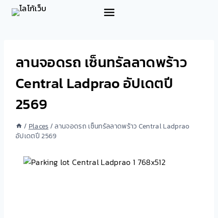
Skip
to
content
ลานจอดรถ เซ็นทรัลลาดพร้าว
Central Ladprao อัปเดตปี
2569
/
Places
/
ลานจอดรถ เซ็นทรัลลาดพร้าว Central Ladprao
อัปเดตปี 2569
Previous
Next