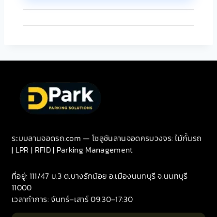
ระบบลานจอดรถ.com — โซลูชันลานจอดครบวงจร: ไม้กั้นรถ
| LPR | RFID | Parking Management
ที่อยู่: 111/47 ม.3 ต.บางรักน้อย อ.เมืองนนทบุรี จ.นนทบุรี
11000
เวลาทำการ: จันทร์–เสาร์ 09:30–17:30