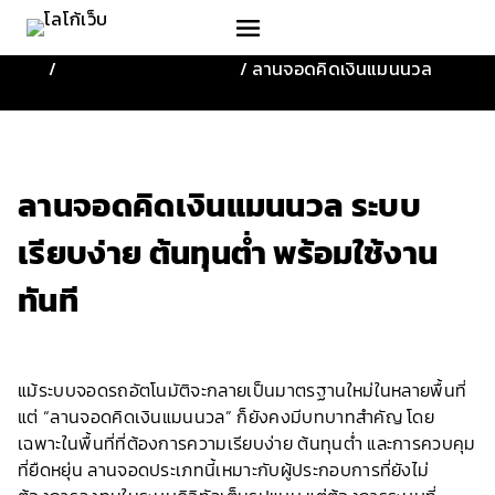
Skip
to
content
/
ระบบคิดเงินลานจอดรถ
/
ลานจอดคิดเงินแมนนวล
ลานจอดคิดเงินแมนนวล ระบบ
เรียบง่าย ต้นทุนต่ำ พร้อมใช้งาน
ทันที
แม้ระบบจอดรถอัตโนมัติจะกลายเป็นมาตรฐานใหม่ในหลายพื้นที่
แต่ “ลานจอดคิดเงินแมนนวล” ก็ยังคงมีบทบาทสำคัญ โดย
เฉพาะในพื้นที่ที่ต้องการความเรียบง่าย ต้นทุนต่ำ และการควบคุม
ที่ยืดหยุ่น ลานจอดประเภทนี้เหมาะกับผู้ประกอบการที่ยังไม่