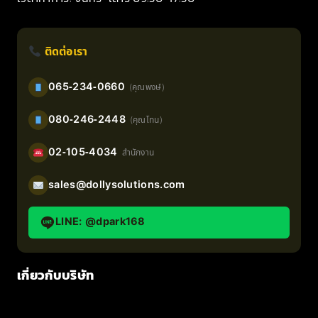
ติดต่อเรา
065-234-0660
(คุณพงษ์)
080-246-2448
(คุณโทน)
02-105-4034
สำนักงาน
sales@dollysolutions.com
LINE: @dpark168
เกี่ยวกับบริษัท
หน้าแรก