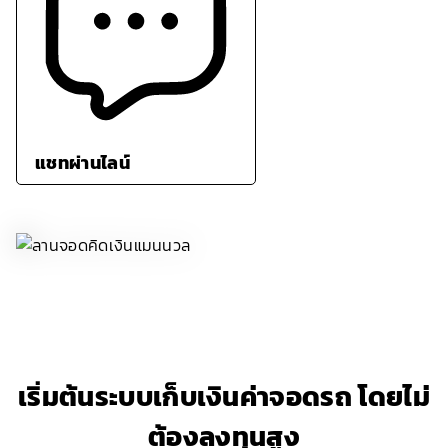
แชทผ่านไลน์
เริ่มต้นระบบเก็บเงินค่าจอดรถ โดยไม่
ต้องลงทุนสูง