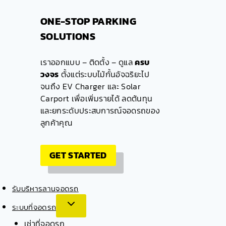
ONE-STOP PARKING
SOLUTIONS
เราออกแบบ – ติดตั้ง – ดูแล
ครบ
วงจร
ตั้งแต่ระบบไม้กั้นอัจฉริยะไป
จนถึง EV Charger และ Solar
Carport เพื่อเพิ่มรายได้ ลดต้นทุน
และยกระดับประสบการณ์จอดรถของ
ลูกค้าคุณ
GET STARTED
รับบริหารลานจอดรถ
ระบบที่จอดรถ
เช่าที่จอดรถ