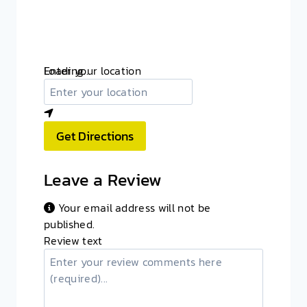
Loading...
Enter your location
Get Directions
Leave a Review
Your email address will not be
published.
Review text