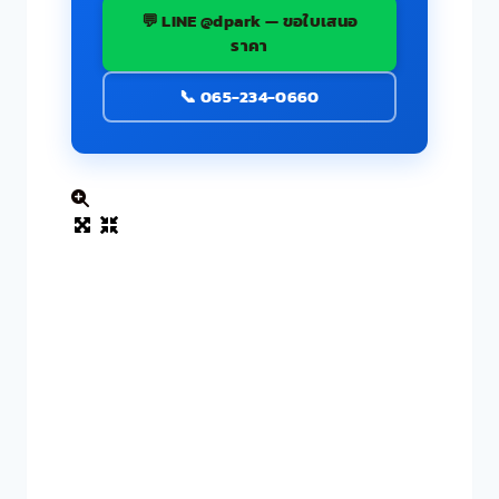
💬 LINE @dpark — ขอใบเสนอ
ราคา
📞 065-234-0660