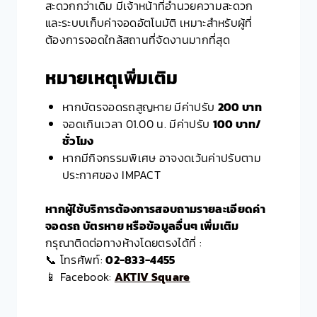
สะดวกกว่าเดิม มีเจ้าหน้าที่อำนวยความสะดวก
และระบบเก็บค่าจอดอัตโนมัติ เหมาะสำหรับผู้ที่
ต้องการจอดใกล้สถานที่จัดงานมากที่สุด
หมายเหตุเพิ่มเติม
หากบัตรจอดรถสูญหาย มีค่าปรับ
200 บาท
จอดเกินเวลา 01.00 น. มีค่าปรับ
100 บาท/
ชั่วโมง
หากมีกิจกรรมพิเศษ อาจงดเว้นค่าปรับตาม
ประกาศของ IMPACT
หากผู้ใช้บริการต้องการสอบถามรายละเอียดค่า
จอดรถ บัตรหาย หรือข้อมูลอื่นๆ เพิ่มเติม
กรุณาติดต่อทางห้างโดยตรงได้ที่ :
📞 โทรศัพท์:
02-833-4455
📱 Facebook:
AKTIV Square