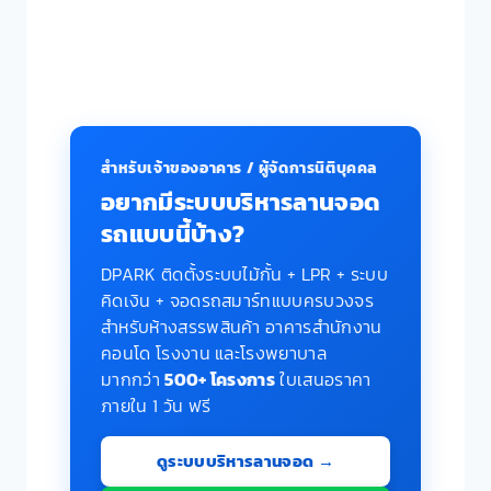
สำหรับเจ้าของอาคาร / ผู้จัดการนิติบุคคล
อยากมีระบบบริหารลานจอด
รถแบบนี้บ้าง?
DPARK ติดตั้งระบบไม้กั้น + LPR + ระบบ
คิดเงิน + จอดรถสมาร์ทแบบครบวงจร
สำหรับห้างสรรพสินค้า อาคารสำนักงาน
คอนโด โรงงาน และโรงพยาบาล
มากกว่า
500+ โครงการ
ใบเสนอราคา
ภายใน 1 วัน ฟรี
ดูระบบบริหารลานจอด →