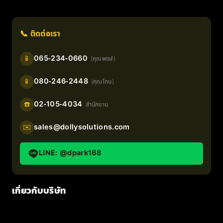
📞 ติดต่อเรา
065-234-0660
📱
(คุณพงษ์)
080-246-2448
📱
(คุณโทน)
02-105-4034
☎️
สำนักงาน
sales@dollysolutions.com
✉️
LINE: @dpark168
เกี่ยวกับบริษัท
หน้าแรก