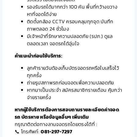
รองรับรถได้มากกว่า 100 คัน พื้นที่กว้างขวาง
หาที่จอดได้ง่าย
ติดตั้งกล้อง CCTV ครอบคลุมทุกจุด บันทึก
ภาพตลอด 24 ชั่วโมง
มีเจ้าหน้าที่รักษาความปลอดภัย (รปภ.) ดูแล
ตลอดเวลา จอดรถได้อุ่นใจ
คำแนะนำก่อนใช้บริการ:
ลูกค้ารายวันต้องเก็บบัตรจอดรถหรือใบเสร็จไว้
ทุกครั้ง
ถ่ายรูปสภาพรถก่อนจอดเพื่อความปลอดภัย
หากมาเป็นประจำ สมัครสมาชิกรายเดือน คุ้มกว่า
จ่ายรายครั้ง
หากผู้ใช้บริการต้องการสอบถามรายละเอียดค่าจอด
รถ บัตรหาย หรือข้อมูลอื่นๆ เพิ่มเติม
กรุณาติดต่อทางลานจอดรถโดยตรงได้ที่ :
📞 โทรศัพท์:
081-297-7297