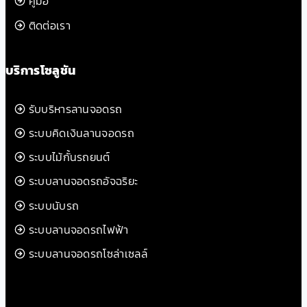
คู่มือ
ติดต่อเรา
บริการโซลูชัน
รับบริหารลานจอดรถ
ระบบคิดเงินลานจอดรถ
ระบบไม้กั้นรถยนต์
ระบบลานจอดรถอัจฉริยะ
ระบบนับรถ
ระบบลานจอดรถไฟฟ้า
ระบบลานจอดรถโซล่าเซลล์