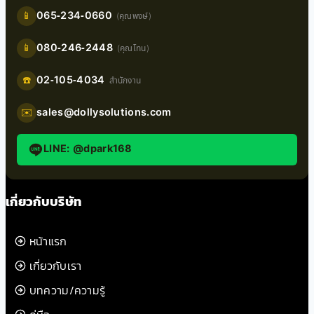
065-234-0660
📱
(คุณพงษ์)
080-246-2448
📱
(คุณโทน)
02-105-4034
☎️
สำนักงาน
sales@dollysolutions.com
✉️
LINE: @dpark168
เกี่ยวกับบริษัท
หน้าแรก
เกี่ยวกับเรา
บทความ/ความรู้