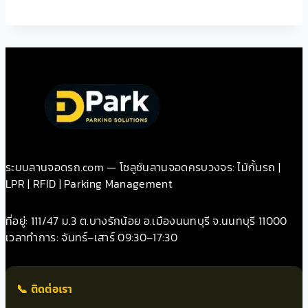
ระบบลานจอดรถ.com — โซลูชันลานจอดครบวงจร: ไม้กั้นรถ |
LPR | RFID | Parking Management
ที่อยู่: 111/47 ม.3 ต.บางรักน้อย อ.เมืองนนทบุรี จ.นนทบุรี 11000
เวลาทำการ: จันทร์–เสาร์ 09:30–17:30
📞 ติดต่อเรา