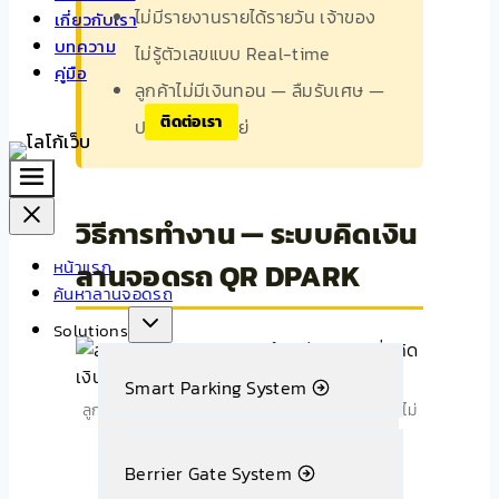
ไม่มีรายงานรายได้รายวัน เจ้าของ
เกี่ยวกับเรา
บทความ
ไม่รู้ตัวเลขแบบ Real-time
คู่มือ
ลูกค้าไม่มีเงินทอน — ลืมรับเศษ —
ติดต่อเรา
ประสบการณ์แย่
วิธีการทำงาน — ระบบคิดเงิน
หน้าแรก
ลานจอดรถ QR DPARK
ค้นหาลานจอดรถ
Solutions
Smart Parking System
ลูกค้าสแกน QR PromptPay จ่ายค่าจอดเองที่ตู้ — ไม่
ต้องมีพนักงานเก็บเงิน
Berrier Gate System