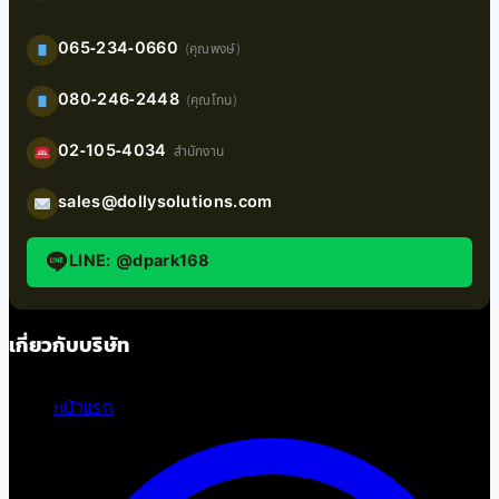
065-234-0660
(คุณพงษ์)
080-246-2448
(คุณโทน)
02-105-4034
สำนักงาน
sales@dollysolutions.com
LINE: @dpark168
เกี่ยวกับบริษัท
หน้าแรก