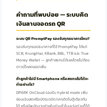
คำถามที่พบบ่อย — ระบบคิด
เงินลานจอดรถ QR
ระบบ QR PromptPay รองรับทุกธนาคารไหม?
รองรับทุกแอปธนาคารที่ใช้ PromptPay ได้แก่
SCB, Krungthai, KBank, BBL, TTB และ True
Money Wallet — ลูกค้าสแกนได้เลยโดยไม่ต้อง
ดาวน์โหลดแอปเพิ่ม
ถ้าลูกค้าไม่มี Smartphone หรือสแกนไม่ได้จะ
ทำอย่างไร?
DPARK OnCloud รองรับ hybrid mode เพิ่ม
ช่องเงินสดหรือบัตรเดบิต/เครดิตในตู้เดียวกัน
ได้ หรือมีพนักงานช่วยในช่วงชั่วโมงเร่งด่วนก็ได้