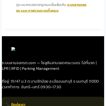
ดูระบบลานจอดรถรูปแบบอื่นเพิ่มเติม:
ระบบลานจอด
รถ.com ภาพรวมระบบทั้งหมด
ระบบลานจอดรถ.com — โซลูชันลานจอดครบวงจร: ไม้กั้นรถ |
LPR | RFID | Parking Management
ที่อยู่: 111/47 ม.3 ต.บางรักน้อย อ.เมืองนนทบุรี จ.นนทบุรี 11000
เวลาทำการ: จันทร์–เสาร์ 09:30–17:30
ติดต่อเรา