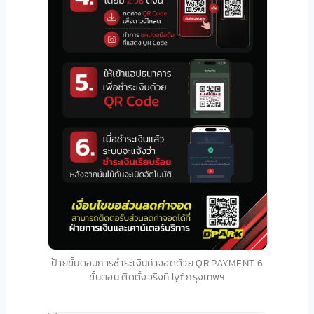
ป้ายขั้นตอนการชำระเงินค่าจอดด้วย QR PAYMENT 6
ขั้นตอน ติดตั้งจริงที่ lyf กรุงเทพฯ