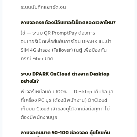
ระบบบันทึกแยกชัดเจน
ลานจอดรถต้องมีอินเทอร์เน็ตตลอดเวลาไหม?
ใช่ — ระบบ QR PromptPay ต้องการ
อินเทอร์เน็ตเพื่อยืนยันการโอน DPARK แนะนำ
SIM 4G สำรอง (Failover) ในตู้ เพื่อป้องกัน
กรณี Fiber ขาด
ระบบ DPARK OnCloud ต่างจาก Desktop
อย่างไร?
ฟีเจอร์เหมือนกัน 100% — Desktop เก็บข้อมูล
ที่เครื่อง PC บูธ (ต้องมีพนักงาน) OnCloud
เก็บบน Cloud เจ้าของดูได้จากมือถือทุกที่ ไม่
ต้องมีพนักงานบูธ
ลานจอดขนาด 50-100 ช่องจอด คุ้มไหมกับ