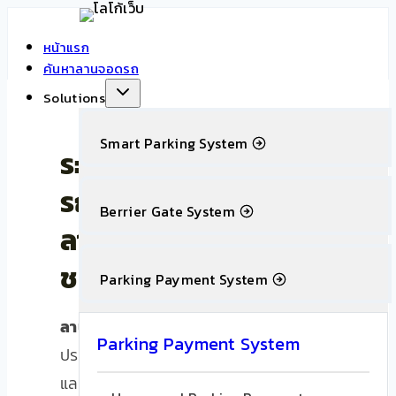
Skip
to
หน้าแรก
content
ค้นหาลานจอดรถ
Solutions
Smart Parking System
ระบบคิดเงินลานจอด
รถ แบบ QR Code —
Berrier Gate System
ลานจอดไร้พนักงาน 24
ชม.
Parking Payment System
ลานจอดรถคิดเงิน
แบบเดิมต้องมีแคชเชียร์
Parking Payment System
ประจำบูธ เสี่ยงเงินรั่ว ปิดหลัง 18.00 ไม่ได้
และตรวจสอบรายได้ย้อนหลังยาก —