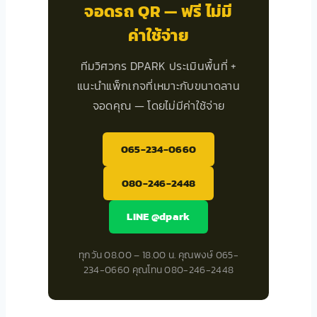
จอดรถ QR — ฟรี ไม่มี
ค่าใช้จ่าย
ทีมวิศวกร DPARK ประเมินพื้นที่ +
แนะนำแพ็กเกจที่เหมาะกับขนาดลาน
จอดคุณ — โดยไม่มีค่าใช้จ่าย
065-234-0660
080-246-2448
LINE @dpark
ทุกวัน 08.00 – 18.00 น. คุณพงษ์ 065-
234-0660 คุณโทน 080-246-2448