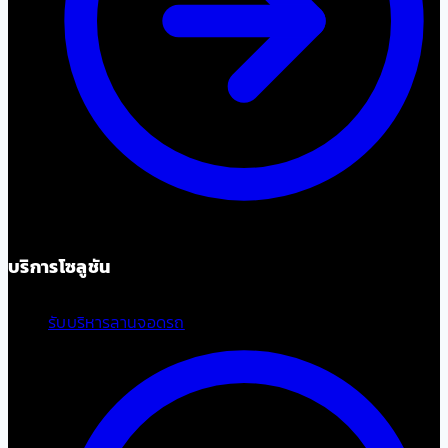
บริการโซลูชัน
รับบริหารลานจอดรถ