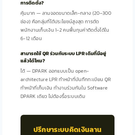
การติดตั้ง?
คุ้มมาก — ลานจอดขนาดเล็ก-กลาง (20–300
ช่อง) คือกลุ่มที่ได้ประโยชน์สูงสุด การตัด
พนักงานเก็บเงิน 1-2 คนฟื้นทุนค่าติดตั้งได้ใน
6-12 เดือน
สามารถใช้ QR ร่วมกับระบบ LPR เดิมที่มีอยู่
แล้วได้ไหม?
ได้ — DPARK ออกแบบเป็น open-
architecture LPR ทำหน้าที่บันทึกทะเบียน QR
ทำหน้าที่เก็บเงิน ทำงานร่วมกันใน Software
DPARK เดียว ไม่ต้องรื้อระบบเดิม
ปรึกษาระบบคิดเงินลาน