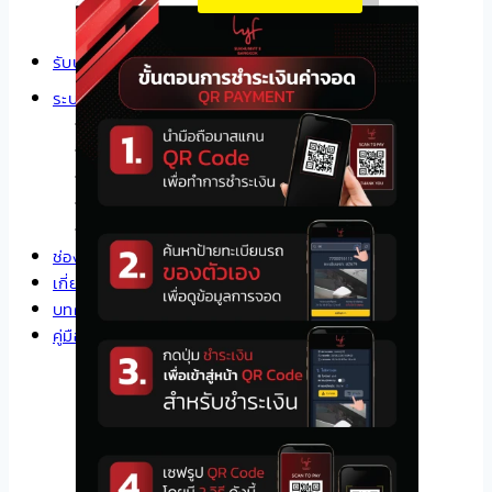
รับบริหารลานจอดรถ
ระบบที่จอดรถ
เช่าที่จอดรถ
ที่จอดรถยนต์
ที่จอดมอเตอร์ไซค์
ที่จอดรถคนพิการ
ที่จอดรถผู้หญิง
ช่องจอดรถ
เกี่ยวกับเรา
บทความ
คู่มือ