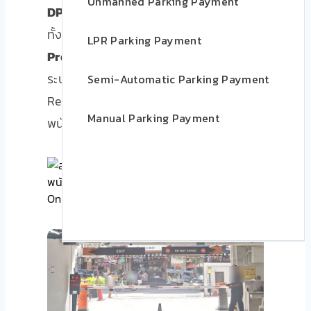
Unmanned Parking Payment
DPARK OnCloud Edition
แก้ปัญหา
ทั้งหมดด้วยระบบ
ชำระค่าจอดผ่าน QR
LPR Parking Payment
PromptPay
ที่ลูกค้าสแกนได้ทุกธนาคาร
ระบบเปิด-ปิดไม้กั้นอัตโนมัติ รายได้เข้า
Semi-Automatic Parking Payment
Real-time ดูได้บนมือถือ ไม่ต้องมี
Manual Parking Payment
พนักงานเก็บเงินเลยสักคน