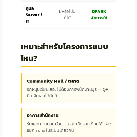
ดูแล
มีหรือไม่มี
DPARK
Server /
ก็ได้
จัดการให้
IT
เหมาะสำหรับโครงการแบบ
ไหน?
Community Mall / ตลาด
รถหมุนเวียนเยอะ ไม่ต้องการพนักงานบูธ — QR
คิดเงินเองได้ทันที
อาคารสำนักงาน
รับแขกภายนอกด้วย QR สมาชิกรายเดือนใช้ LPR
แยก zone ในระบบเดียวกัน