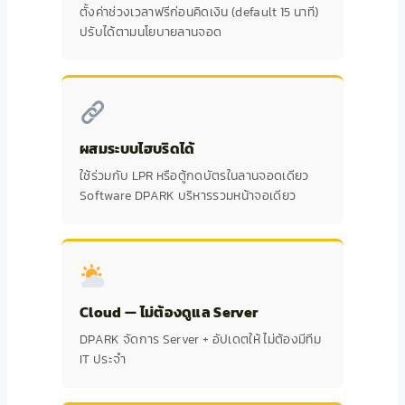
ตั้งค่าช่วงเวลาฟรีก่อนคิดเงิน (default 15 นาที)
ปรับได้ตามนโยบายลานจอด
ผสมระบบไฮบริดได้
ใช้ร่วมกับ LPR หรือตู้กดบัตรในลานจอดเดียว
Software DPARK บริหารรวมหน้าจอเดียว
Cloud — ไม่ต้องดูแล Server
DPARK จัดการ Server + อัปเดตให้ ไม่ต้องมีทีม
IT ประจำ