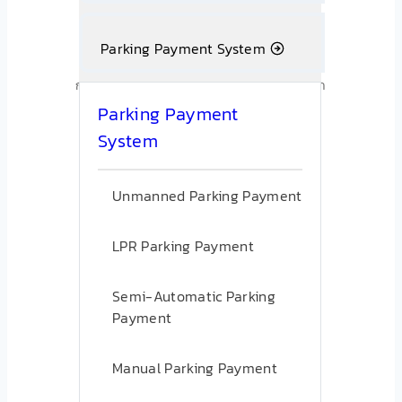
1
Parking Payment System
รถเข้าลานจอด
กล้อง LPR หรือตู้บัตรบันทึกเวลาเข้า + ทะเบียนรถ
อัตโนมัติ
Parking Payment
System
2
Unmanned Parking Payment
จอดรถตามปกติ
LPR Parking Payment
ระบบคำนวณเวลาจอดแบบ Real-time ในพื้น
หลัง
Semi-Automatic Parking
Payment
3
Manual Parking Payment
สแกน QR ชำระเงิน