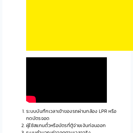
ระบบบันทึกเวลาเข้าของรถผ่านกล้อง LPR หรือ
กดบัตรจอด
ผู้ใช้สแกนตั๋วหรือบัตรที่ตู้จ่ายเงินก่อนออก
ระบบคำนวณค่าจอดตามเวลาจริง