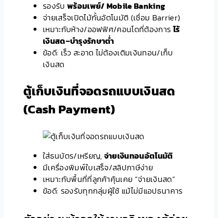
รองรับ
พร้อมเพย์/ Mobile Banking
จ่ายเสร็จเปิดไม้กั้นอัตโนมัติ (เชื่อม Barrier)
เหมาะกับห้าง/ออฟฟิศ/คอนโดที่ต้องการ
ไร้
เงินสด–บำรุงรักษาต่ำ
ข้อดี: เร็ว สะอาด ไม่ต้องเติมเงินทอน/เก็บ
เงินสด
ตู้เก็บเงินที่จอดรถแบบเงินสด
(Cash Payment)
ใส่ธนบัตร/เหรียญ,
จ่ายเงินทอนอัตโนมัติ
มีเครื่องพิมพ์ใบเสร็จ/สลิปภาษีง่าย
เหมาะกับพื้นที่ที่ลูกค้าคุ้นเคย “จ่ายเงินสด”
ข้อดี: รองรับทุกกลุ่มผู้ใช้ แม้ไม่มีแอปธนาคาร