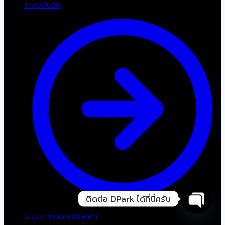
ระบบนับรถ
ติดต่อ DPark ได้ที่นี่ครับ
ระบบลานจอดรถไฟฟ้า
Open cha