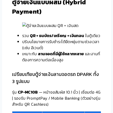
ตู้จ่ายเงินแบบผสม
(Hybrid
Payment)
รวม
QR + ธนบัตร/เหรียญ + เงินทอน
ในตู้เดียว
ปรับนโยบายการรับชำระได้ยืดหยุ่นตามช่วงเวลา
(เช่น อีเวนต์)
เหมาะกับ
ลานจอดที่มีผู้ใช้หลากหลาย
และงานที่
ต้องการความต่อเนื่องสูง
เปรียบเทียบตู้จ่ายเงินลานจอดรถ DPARK ทั้ง
3 รูปแบบ
รุ่น
CP-MC10B
— หน้าจอสัมผัส 10.1 นิ้ว | เชื่อมต่อ 4G
| รองรับ PromptPay / Mobile Banking (ตัวอย่างรุ่น
สำหรับ QR Cashless)