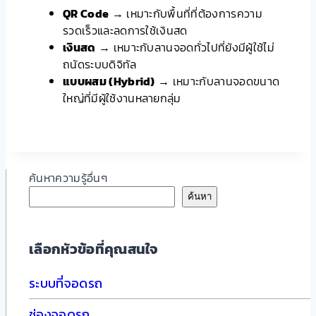
QR Code
→ เหมาะกับพื้นที่ที่ต้องการความ
รวดเร็วและลดการใช้เงินสด
เงินสด
→ เหมาะกับลานจอดทั่วไปที่ยังมีผู้ใช้ไม่
ถนัดระบบดิจิทัล
แบบผสม (Hybrid)
→ เหมาะกับลานจอดขนาด
ใหญ่ที่มีผู้ใช้งานหลายกลุ่ม
ค้นหาความรู้อื่นๆ
ค้นหา
เลือกหัวข้อที่คุณสนใจ
ระบบที่จอดรถ
ช่องจอดรถ