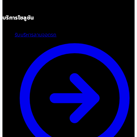
บริการโซลูชัน
รับบริหารลานจอดรถ