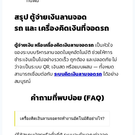
ทนฝน
สรุป ตู้จ่ายเงินลานจอด
รถ และ เครื่องคิดเงินที่จอดรถ
ตู้จ่ายเงิน หรือเครื่องคิดเงินลานจอดรถ
เป็นหัวใจ
ของระบบบริหารลานจอดในยุคอัตโนมัติ ช่วยให้การ
ชำระเงินเป็นไปอย่างรวดเร็ว ถูกต้อง และปลอดภัย ไม่
ว่าจะเป็นระบบ QR, เงินสด หรือแบบผสม — ทั้งหมด
สามารถเชื่อมต่อกับ
ระบบคิดเงินลานจอดรถ
ได้อย่าง
สมบูรณ์
คำถามที่พบบ่อย (FAQ)
เครื่องคิดเงินลานจอดรถทำงานอัตโนมัติอย่างไร?
ผู้ใช้สแกนบัตรหรือตั๋วที่ตู้ ระบบจะคำนวณค่าจอด