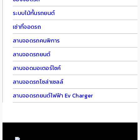
ระบบไม้กั้นรถยนต์
เช่าที่จอดรถ
ลานจอดรถคนพิการ
ลานจอดรถยนต์
ลานจอดมอเตอร์ไซค์
ลานจอดรถโซล่าเซลล์
ลานจอดรถยนต์ไฟฟ้า Ev Charger