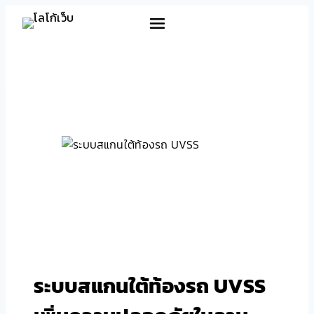
Skip
to
content
ระบบสแกนใต้ท้องรถ UVSS