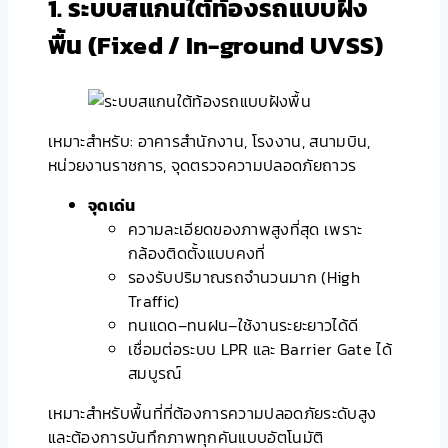
1. ระบบสแกนใต้ท้องรถแบบฝัง
พื้น (Fixed / In-ground UVSS)
เหมาะสำหรับ: อาคารสำนักงาน, โรงงาน, สนามบิน,
หน่วยงานราชการ, จุดตรวจความปลอดภัยถาวร
จุดเด่น
ความละเอียดของภาพสูงที่สุด เพราะ
กล้องติดตั้งแบบคงที่
รองรับปริมาณรถจำนวนมาก (High
Traffic)
ทนแดด–ทนฝน–ใช้งานระยะยาวได้ดี
เชื่อมต่อระบบ LPR และ Barrier Gate ได้
สมบูรณ์
เหมาะสำหรับพื้นที่ที่ต้องการความปลอดภัยระดับสูง
และต้องการบันทึกภาพทุกคันแบบอัตโนมัติ