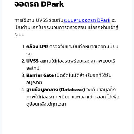
จอดรถ DPark
การใช้งาน UVSS ร่วมกับ
ระบบลานจอดรถ DPark
จะ
เป็นด่านแรกในกระบวนการตรวจสอบ เมื่อรถผ่านเข้าสู่
ระบบ
กล้อง LPR
ตรวจจับและบันทึกหมายเลขทะเบียน
รถ
UVSS
สแกนใต้ท้องรถพร้อมแสดงภาพแบบเรี
ยลไทม์
Barrier Gate
เปิดอัตโนมัติสำหรับรถที่ได้รับ
อนุญาต
ฐานข้อมูลกลาง (Database)
จะเก็บข้อมูลทั้ง
ภาพใต้ท้องรถ ทะเบียน และเวลาเข้า–ออก ไว้เพื่อ
ดูย้อนหลังได้ทุกเวลา