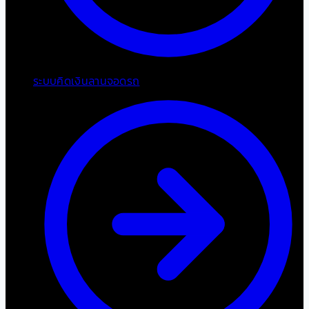
ระบบคิดเงินลานจอดรถ