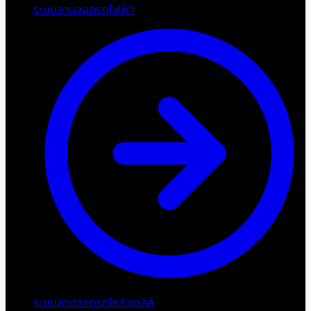
ระบบลานจอดรถไฟฟ้า
ระบบลานจอดรถโซล่าเซลล์