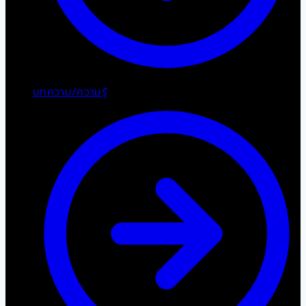
บทความ/ความรู้