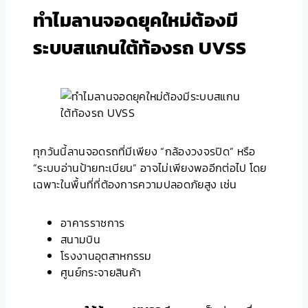
ทำไมลานจอดยุคใหม่ต้องมี
ระบบสแกนใต้ท้องรถ
UVSS
ทุกวันนี้ลานจอดรถที่มีเพียง “กล้องวงจรปิด” หรือ
“ระบบอ่านป้ายทะเบียน” อาจไม่เพียงพออีกต่อไป โดย
เฉพาะในพื้นที่ที่ต้องการความปลอดภัยสูง เช่น
อาคารราชการ
สนามบิน
โรงงานอุตสาหกรรม
ศูนย์กระจายสินค้า