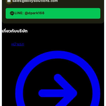
sales@dollysolutions.com
LINE: @dpark168
เกี่ยวกับบริษัท
หน้าแรก