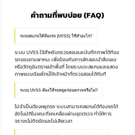
คำถามที่พบบ่อย (FAQ)
ระบบสแกนใต้ท้องรถ (UVSS) ใช้ทำอะไร?
ระบบ UVSS ใช้สำหรับตรวจสอบและบันทึกภาพใต้ท้อง
รถของยานพาหนะ เพื่อป้องกันการลักลอบนำสิ่งของ
หรือวัตถุอันตรายเข้าพื้นที่ โดยระบบจะสแกนและแสดง
ภาพแบบเรียลไทม์ให้เจ้าหน้าที่ตรวจสอบได้ทันที
ระบบ UVSS ต้องให้รถหยุดก่อนตรวจหรือไม่?
ไม่จำเป็นต้องหยุดรถ ระบบสามารถสแกนใต้ท้องรถได้
อัตโนมัติในขณะที่รถเคลื่อนผ่านจุดตรวจ ทำให้การ
จราจรไม่ติดขัดและไม่เสียเวลา