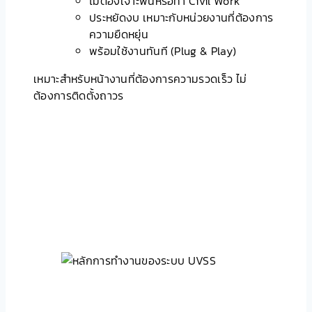
ไม่ต้องเจาะพื้นหรือทำ Civil Work
ประหยัดงบ เหมาะกับหน่วยงานที่ต้องการ
ความยืดหยุ่น
พร้อมใช้งานทันที (Plug & Play)
เหมาะสำหรับหน้างานที่ต้องการความรวดเร็ว ไม่
ต้องการติดตั้งถาวร
หลักการทำงานของระบบ
UVSS
เมื่อรถขับผ่านจุดตรวจ กล้องที่ฝังอยู่ในพื้นจะเริ่ม
สแกนใต้ท้องรถทันที ภาพทั้งหมดจะถูกส่งไปยังหน้าจอ