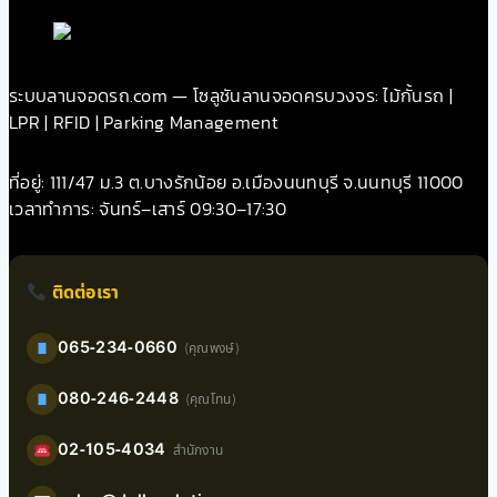
ระบบลานจอดรถ.com — โซลูชันลานจอดครบวงจร: ไม้กั้นรถ |
LPR | RFID | Parking Management
ที่อยู่: 111/47 ม.3 ต.บางรักน้อย อ.เมืองนนทบุรี จ.นนทบุรี 11000
เวลาทำการ: จันทร์–เสาร์ 09:30–17:30
ติดต่อเรา
065-234-0660
(คุณพงษ์)
080-246-2448
(คุณโทน)
02-105-4034
สำนักงาน