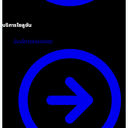
บริการโซลูชัน
รับบริหารลานจอดรถ