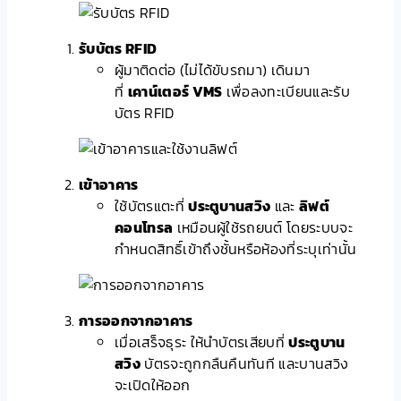
รับบัตร RFID
ผู้มาติดต่อ (ไม่ได้ขับรถมา) เดินมา
ที่
เคาน์เตอร์ VMS
เพื่อลงทะเบียนและรับ
บัตร RFID
เข้าอาคาร
ใช้บัตรแตะที่
ประตูบานสวิง
และ
ลิฟต์
คอนโทรล
เหมือนผู้ใช้รถยนต์ โดยระบบจะ
กำหนดสิทธิ์เข้าถึงชั้นหรือห้องที่ระบุเท่านั้น
การออกจากอาคาร
เมื่อเสร็จธุระ ให้นำบัตรเสียบที่
ประตูบาน
สวิง
บัตรจะถูกกลืนคืนทันที และบานสวิง
จะเปิดให้ออก