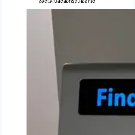
จอดและปลดล็อกรถให้ออกได้