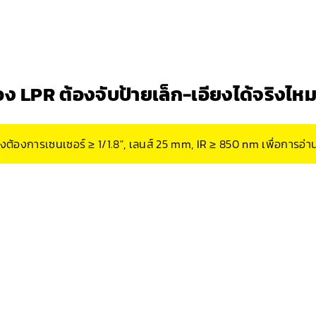
อง LPR ต้องจับป้ายเล็ก-เอียงได้จริงไห
 จึงต้องการเซนเซอร์ ≥ 1/1.8″, เลนส์ 25 mm, IR ≥ 850 nm เพื่อการอ