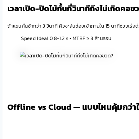
เวลาเปิด-ปิดไม้กั้นกี่วินาทีถึงไม่เกิดคอ
ถ้าแขนกั้นช้ากว่า 3 วินาที คิวจะล้นช่องเข้าภายใน 15 นาทีช่วงเร
Speed Ideal 0.8-1.2 s • MTBF ≥ 3 ล้านรอบ
Offline vs Cloud — แบบไหนคุ้มกว่า