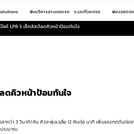
Solutions
รับบริหารลานจอดรถ
ระบบที่จอดรถ
ช่องจอดร
ร์ไซค์ LPR 5 เช็กลิสต์ลดคิวหน้าป้อมทันใจ
ต์ลดคิวหน้าป้อมทันใจ
กว่า 3 วินาที/คัน คิวจะพุ่งเฉลี่ย 12 คันต่อ นาที เพิ่มแรงกดดันต่อย
งบประมาณ