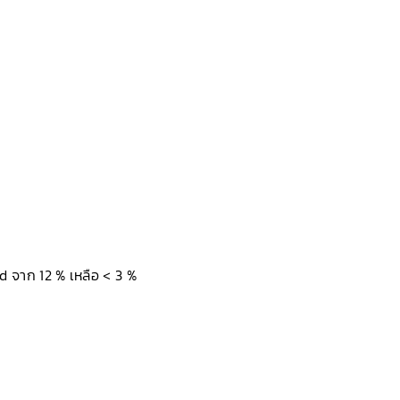
 จาก 12 % เหลือ < 3 %