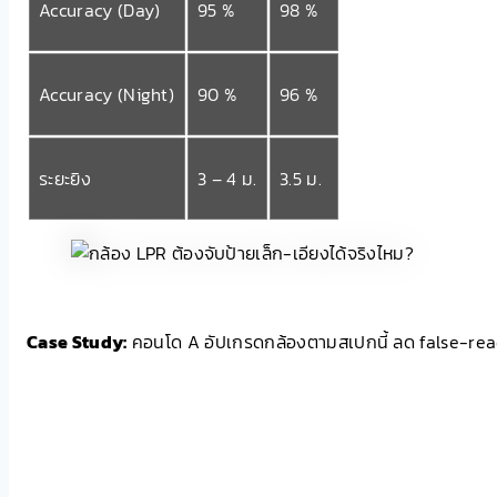
Accuracy (Day)
95 %
98 %
Accuracy (Night)
90 %
96 %
ระยะยิง
3 – 4 ม.
3.5 ม.
Case Study:
คอนโด A อัปเกรดกล้องตามสเปกนี้ ลด false-read