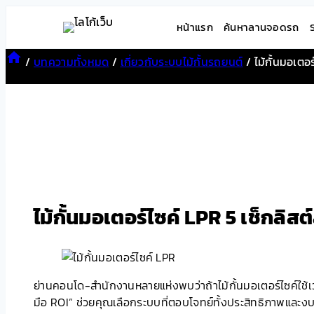
Skip
หน้าแรก
ค้นหาลานจอดรถ
to
content
/
บทความทั้งหมด
/
เกี่ยวกับระบบไม้กั้นรถยนต์
/
ไม้กั้นมอเตอ
ไม้กั้นมอเตอร์ไซค์ LPR 5 เช็กลิส
ย่านคอนโด-สำนักงานหลายแห่งพบว่าถ้าไม้กั้นมอเตอร์ไซค์ใช้เวลา
มือ ROI” ช่วยคุณเลือกระบบที่ตอบโจทย์ทั้งประสิทธิภาพและ