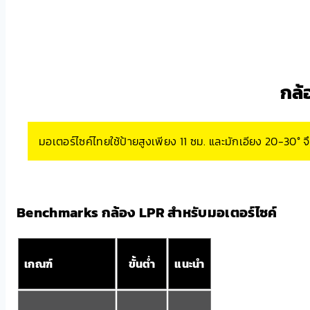
กล้
มอเตอร์ไซค์ไทยใช้ป้ายสูงเพียง 11 ซม. และมักเอียง 20-30°
Benchmarks กล้อง LPR สำหรับมอเตอร์ไซค์
เกณฑ์
ขั้นต่ำ
แนะนำ