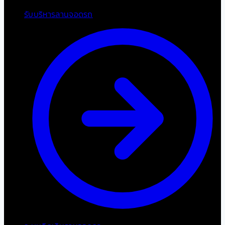
รับบริหารลานจอดรถ