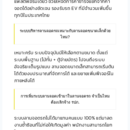
แพลตฟอร์มเดียว ช่วยให้จัดการค่าชาร์จแยกจากค่า
จอดได้อย่างชัดเจน รองรับรถ EV ที่มีจำนวนเพิ่มขึ้น
ทุกปีในประเทศไทย
ระบบบริหารลานจอดรถเหมาะกับลานจอดขนาดเล็กด้วย
ไหม?
เหมาะครับ ระบบปัจจุบันมีให้เลือกตามขนาด ตั้งแต่
ระบบพื้นฐาน (ไม้กั้น + ตู้จ่ายบัตร) ไปจนถึงระบบ
อัจฉริยะเต็มรูปแบบ ลานจอดขนาดเล็กสามารถเริ่มต้น
ได้ด้วยงบประมาณที่จัดการได้ และขยายเพิ่มฟีเจอร์ใน
ภายหลังได้
การเพิ่มระบบลานจอดเข้ามาในลานจอดรถ จำเป็นไหม
ต้องเลิกจ้าง รปภ.
ระบบลานจอดรถไม่ได้มาแทนคนแบบ 100% แต่มาลด
งานซ้ำซ้อนที่ไม่ก่อให้เกิดมูลค่า พนักงานสามารถโยก