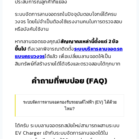
ประสบการณ์ลูกค้าที่แย่ลง
ระบบจัดการลานจอดรถในปัจจุบันตอบโจทย์ได้ครบ
วงจร โดยไม่จำเป็นต้องใช้แรงงานคนในการตรวจสอบ
หรือบังคับใช้งาน
หากลานจอดของคุณมี
สัญญาณเหล่านี้ตั้งแต่ 2 ข้อ
ขึ้นไป
ถึงเวลาพิจารณาติดตั้ง
ระบบบริหารลานจอดรถ
แบบครบวงจร
ได้แล้ว เพื่อเปลี่ยนลานจอดให้เป็น
สินทรัพย์ที่สร้างรายได้ได้จริงและตรวจสอบได้ทุกบาท
คำถามที่พบบ่อย (FAQ)
ระบบจัดการลานจอดรองรับรถยนต์ไฟฟ้า (EV) ได้ด้วย
ไหม?
ได้ครับ ระบบลานจอดรถสมัยใหม่สามารถผสานระบบ
EV Charger เข้ากับระบบจัดการลานจอดได้ใน