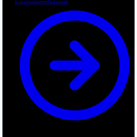
ระบบลานจอดรถโซล่าเซลล์