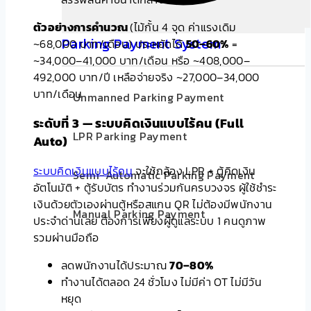
ตัวอย่างการคำนวณ
(ไม้กั้น 4 จุด ค่าแรงเดิม
Parking Payment System
~68,000 บาท/เดือน) ประหยัดได้
50–60%
=
~34,000–41,000 บาท/เดือน หรือ ~408,000–
492,000 บาท/ปี เหลือจ่ายจริง ~27,000–34,000
บาท/เดือน
Unmanned Parking Payment
ระดับที่ 3 — ระบบคิดเงินแบบไร้คน (Full
LPR Parking Payment
Auto)
ระบบคิดเงินแบบไร้คน
จะใช้กล้อง LPR + ตู้คิดเงิน
Semi-Automatic Parking Payment
อัตโนมัติ + ตู้รับบัตร ทำงานร่วมกันครบวงจร ผู้ใช้ชำระ
เงินด้วยตัวเองผ่านตู้หรือสแกน QR ไม่ต้องมีพนักงาน
Manual Parking Payment
ประจำด่านเลย ต้องการเพียงผู้ดูแลระบบ 1 คนดูภาพ
รวมผ่านมือถือ
ลดพนักงานได้ประมาณ
70–80%
ทำงานได้ตลอด 24 ชั่วโมง ไม่มีค่า OT ไม่มีวัน
หยุด