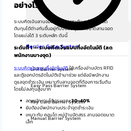
อย่างไร
ระบบคิดเงินลานจอดรถมีหลายระดับ แต่ละแบบลด
ต้นทุนได้ต่างกันขึ้นอยู่กับงบลงทุนและขนาดลานจอด
โดยแบ่งได้ 3 ระดับหลัก ดังนี้
Berrier Gate System
ระดับที่ 1 — ระบบคิดเงินแบบกึ่งอัตโนมัติ (ลด
พนักงานบางจุด)
ระบบคิดเงินแบบกึ่งอัตโนมัติ
ใช้เครื่องอ่านบัตร RFID
LPR Barrier System
และตู้ออกบัตรอัตโนมัติเข้ามาช่วย แต่ยังมีพนักงาน
ดูแลจุดชำระเงิน เหมาะกับลานจอดที่ต้องการเริ่มต้น
Easy Pass Barrier System
โดยไม่ลงทุนสูงมาก
ลดพนักงานได้ประมาณ
30–40%
Key Card Barrier System
ยังต้องมีพนักงานประจำจุดชำระเงิน
เหมาะกับ คอนโด หมู่บ้านจัดสรร ลานจอดขนาด
Manual Barrier System
เล็ก