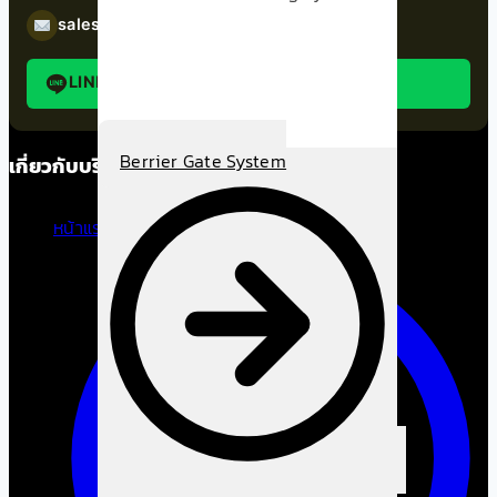
sales@dollysolutions.com
LINE: @dpark168
Berrier Gate System
เกี่ยวกับบริษัท
หน้าแรก