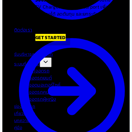
EV Charger และ Solar Carport เพื่อ
เพิ่มรายได้ ลดต้นทุน และยกระดับ
ประสบการณ์จอดรถของลูกค้าคุณ
ติดต่อเรา
GET STARTED
รับบริหารลานจอดรถ
ระบบที่จอดรถ
เช่าที่จอดรถ
ที่จอดรถยนต์
ที่จอดมอเตอร์ไซค์
ที่จอดรถคนพิการ
ที่จอดรถผู้หญิง
ช่องจอดรถ
เกี่ยวกับเรา
บทความ
คู่มือ