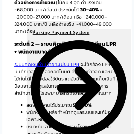
ตัวอย่างการคำนวณ
(ไม้กั้น 4 จุด ค่าแรงเดิม
~68,000 บาท/เดือน) ประหยัดได้
30–40%
=
~20,000–27,000 บาท/เดือน หรือ ~240,000–
324,000 บาท/ปี เหลือจ่ายจริง ~41,000–48,000
บาท/เดือน
Parking Payment System
ระดับที่ 2 — ระบบคิดเงินอ่านป้ายทะเบียน LPR
+ พนักงานบางส่วน
ระบบคิดเงินอ่านป้ายทะเบียน LPR
จะใช้กล้อง LPR
บันทึกเวลาเข้า-ออกอัตโนมัติ คำนวณค่าจอด และเปิด
ไม้กั้นได้โดยไม่ต้องใช้บัตร แต่ยังมีพนักงานเก็บเงินที่
ป้อมยามและดูแลในกรณีผิดปกติ เหมาะกับอาคาร
สำนักงานและโรงพยาบาลที่รถเข้าออกปริมาณมาก
ลดพนักงานได้ประมาณ
50–60%
พนักงานที่เหลือทำหน้าที่ดูแลระบบและแก้ปัญหา
เฉพาะหน้า
เหมาะกับ อาคารสำนักงาน โรงพยาบาล ห้าง
สรรพสินค้าขนาดกลาง