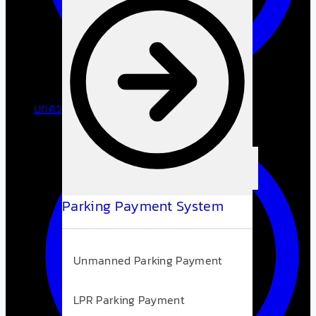
บทความ/ความรู้
Parking Payment System
Unmanned Parking Payment
LPR Parking Payment