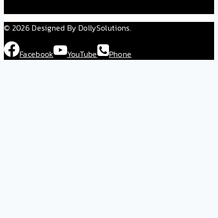
© 2026 Designed By DollySolutions.
Facebook
YouTube
Phone