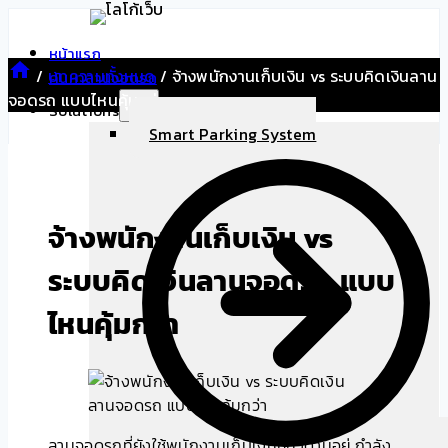
Skip
to
หน้าแรก
content
/
บทความทั้งหมด
/
จ้างพนักงานเก็บเงิน vs ระบบคิดเงินลาน
ค้นหาลานจอดรถ
จอดรถ แบบไหนคุ้มกว่า
Solutions
Smart Parking System
จ้างพนักงานเก็บเงิน vs
ระบบคิดเงินลานจอดรถ แบบ
ไหนคุ้มกว่า
ลานจอดรถที่ยังใช้พนักงานเก็บเงินหน้าด่านอยู่ กำลัง