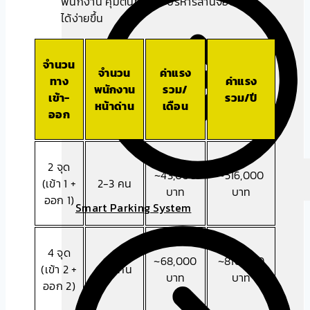
จำนวน
จำนวน
ค่าแรง
ทาง
ค่าแรง
พนักงาน
รวม/
เข้า-
รวม/ปี
หน้าด่าน
เดือน
ออก
2 จุด
~43,000
~516,000
(เข้า 1 +
2-3 คน
บาท
บาท
ออก 1)
Smart Parking System
4 จุด
~68,000
~816,000
(เข้า 2 +
4-5 คน
บาท
บาท
ออก 2)