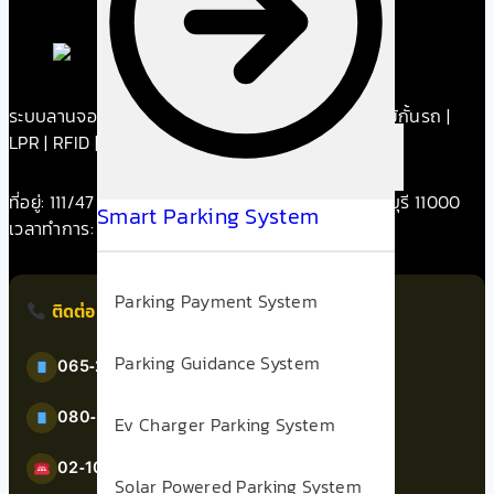
ระบบลานจอดรถ.com — โซลูชันลานจอดครบวงจร: ไม้กั้นรถ |
LPR | RFID | Parking Management
ที่อยู่: 111/47 ม.3 ต.บางรักน้อย อ.เมืองนนทบุรี จ.นนทบุรี 11000
Smart Parking System
เวลาทำการ: จันทร์–เสาร์ 09:30–17:30
Parking Payment System
ติดต่อเรา
Parking Guidance System
065-234-0660
(คุณพงษ์)
080-246-2448
(คุณโทน)
Ev Charger Parking System
02-105-4034
สำนักงาน
Solar Powered Parking System