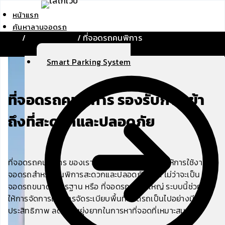
Skip
หน้าแรก
to
ค้นหาลานจอดรถ
content
/
ระบบที่จอดรถ
/
ที่จอดรถคนพิการ
Solutions
Smart Parking System
ที่จอดรถคนพิการ รองรับการเข้า
ถึงที่สะดวกและปลอดภัย
ที่จอดรถคนพิการ ของเราได้รับการออกแบบเพื่อให้การใช้งานที่
จอดรถสำหรับคนพิการสะดวกและปลอดภัยที่สุด ไม่ว่าจะเป็น ที่
จอดรถขนาดมาตรฐาน หรือ ที่จอดรถขนาดใหญ่ ระบบนี้ช่วย
ให้การจัดการและการจัดระเบียบพื้นที่จอดรถเป็นไปอย่างมี
ประสิทธิภาพ ลดความยุ่งยากในการหาที่จอดที่เหมาะสม