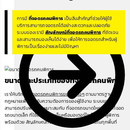
Smart Parking System
การมี
ที่จอดรถคนพิการ
เป็นสิ่งสำคัญที่ช่วยให้ผู้ใช้
บริการสามารถจอดรถได้อย่างสะดวกและปลอดภัย
ระบบของเรามี
สัญลักษณ์ที่จอดรถคนพิการ
ที่ชัดเจน
และสามารถมองเห็นได้ง่าย เพื่อให้การจอดรถสำหรับผู้
พิการเป็นเรื่องง่ายและไม่มีปัญหา
ขนาดและประเภทของที่จอดรถคนพิการ
เราให้บริการ
ที่จอดรถคนพิการขนาดต่างๆ
ตามมาตรฐานและ
กฎหมายเพื่อรองรับความต้องการของผู้ใช้งาน ระบบของเรา
สามารถปรับพื้นที่ให้เหมาะสมกับ ที่จอดรถขนาดใหญ่ หรือ ที่จอด
รถขนาดเล็ก ที่ใช้สำหรับรถเข็นหรือมอเตอร์ไซค์สำหรับผู้พิการ
พร้อมด้วย สัญลักษณ์ที่จอดรถคนพิการ ที่ชัดเจนในทุกพื้นที่