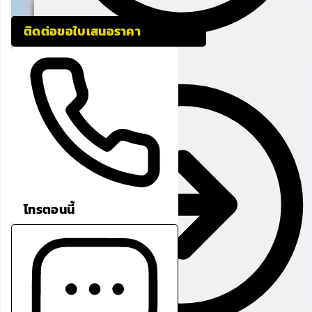
ติดต่อขอใบเสนอราคา
Berrier Gate System
โทรตอนนี้