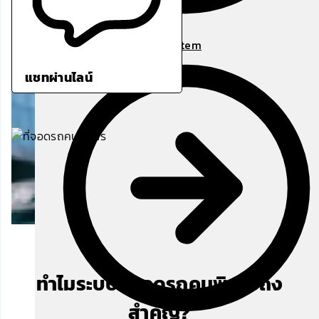
Parking Payment System
แชทผ่านไลน์
ทำไมระบบที่จอดรถคนพิการถึง
สำคัญ?