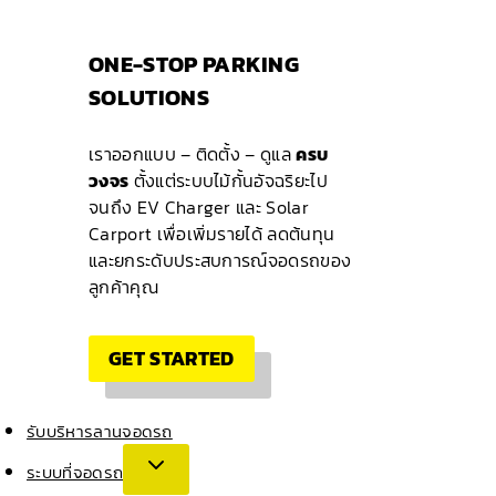
ONE-STOP PARKING
SOLUTIONS
เราออกแบบ – ติดตั้ง – ดูแล
ครบ
วงจร
ตั้งแต่ระบบไม้กั้นอัจฉริยะไป
จนถึง EV Charger และ Solar
Carport เพื่อเพิ่มรายได้ ลดต้นทุน
และยกระดับประสบการณ์จอดรถของ
ลูกค้าคุณ
GET STARTED
รับบริหารลานจอดรถ
ระบบที่จอดรถ