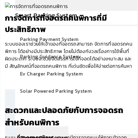
Smart Parking System
การจัดการที่จอดรถคนพิการที่มี
ประสิทธิภาพ
Parking Payment System
ระบบของเราช่วยให้เจ้าของที่จอดรถสามารถ จัดการที่จอดรถคน
พิการ ได้อย่างมีประสิทธิภาพ โดยไม่ต้องกังวลเรื่องการใช้พื้นที่
Parking Guidance System
ผิดประเภท ระบบจะช่วยจัดสรรการใช้ที่จอดได้อย่างเหมาะสม และ
มี สัญลักษณ์ที่จอดรถคนพิการ ที่เด่นชัดเพื่อให้ง่ายต่อการค้นหา
Ev Charger Parking System
Solar Powered Parking System
สะดวกและปลอดภัยกับการจอดรถ
สำหรับคนพิการ
ระบบ
ที่จอดรถคนพิการ
ของเรามีการออกแบบให้การเข้าออก
Berrier Gate System