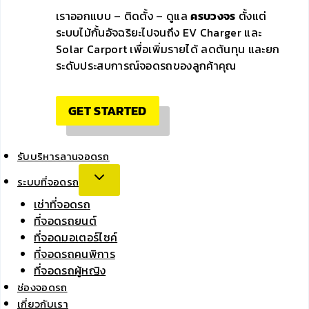
เราออกแบบ – ติดตั้ง – ดูแล
ครบวงจร
ตั้งแต่
ระบบไม้กั้นอัจฉริยะไปจนถึง EV Charger และ
Solar Carport เพื่อเพิ่มรายได้ ลดต้นทุน และยก
ระดับประสบการณ์จอดรถของลูกค้าคุณ
GET STARTED
รับบริหารลานจอดรถ
ระบบที่จอดรถ
เช่าที่จอดรถ
ที่จอดรถยนต์
ที่จอดมอเตอร์ไซค์
ที่จอดรถคนพิการ
ที่จอดรถผู้หญิง
ช่องจอดรถ
เกี่ยวกับเรา